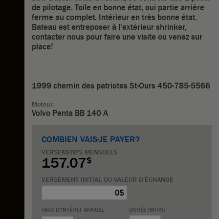
de pilotage. Toile en bonne état, oui partie arrière
ferme au complet. Intérieur en très bonne état.
Bateau est entreposer à l'extérieur shrinker,
contacter nous pour faire une visite ou venez sur
place!
1999 chemin des patriotes St-Ours 450-785-5566
Moteur:
Volvo Penta BB 140 A
COMBIEN VAIS-JE PAYER?
VERSEMENTS MENSUELS
157.07
$
VERSEMENT INITIAL OU
VALEUR D'ÉCHANGE
$
TAUX D'INTÉRÊT
ANNUEL
DURÉE
(MOIS)