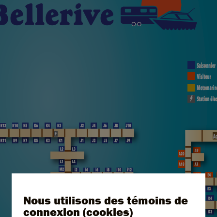
Nous utilisons des témoins de
connexion (cookies)