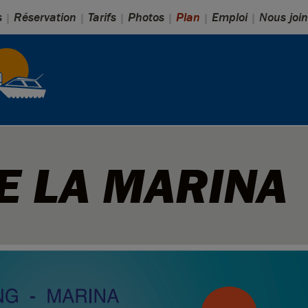
s
Réservation
Tarifs
Photos
Plan
Emploi
Nous joi
E LA MARINA