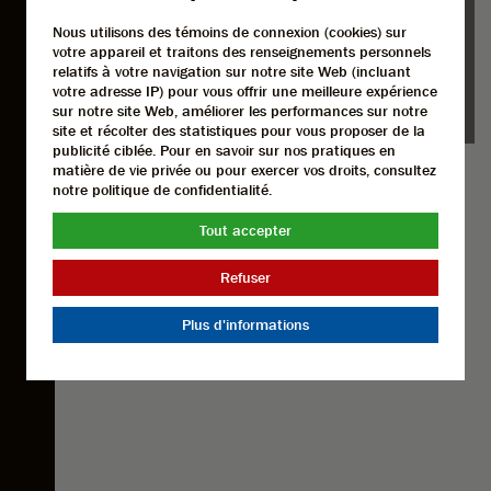
VERSEMENT INITIAL OU
VALEUR D'ÉCHANGE
Nous utilisons des témoins de connexion (cookies) sur
$
votre appareil et traitons des renseignements personnels
relatifs à votre navigation sur notre site Web (incluant
TAUX D'INTÉRÊT
ANNUEL
DURÉE
(MOIS)
votre adresse IP) pour vous offrir une meilleure expérience
%
sur notre site Web, améliorer les performances sur notre
site et récolter des statistiques pour vous proposer de la
publicité ciblée. Pour en savoir sur nos pratiques en
matière de vie privée ou pour exercer vos droits, consultez
notre politique de confidentialité.
Tout accepter
Refuser
Plus d'informations